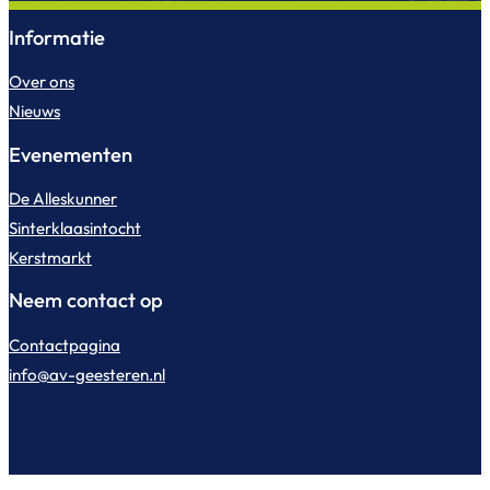
Informatie
Over ons
Nieuws
Evenementen
De Alleskunner
Sinterklaasintocht
Kerstmarkt
Neem contact op
Contactpagina
info@av-geesteren.nl