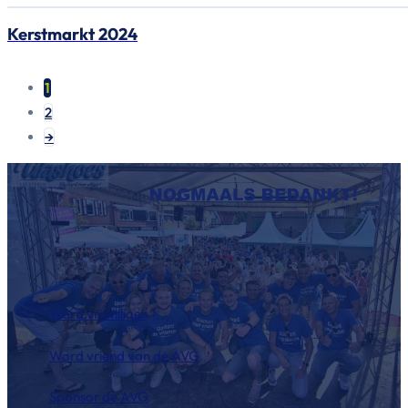
Kerstmarkt 2024
1
2
→
Word vrijwilliger
Word vriend van de AVG
Sponsor de AVG