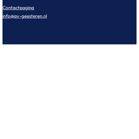
Contactpagina
info@av-geesteren.nl