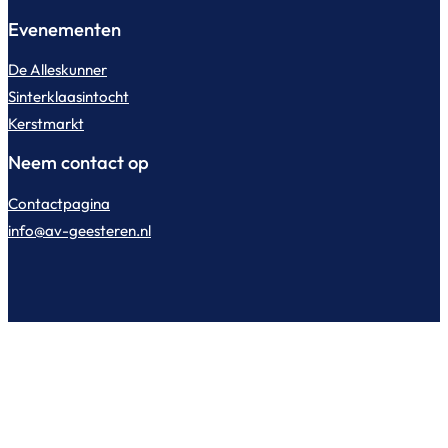
Evenementen
De Alleskunner
Sinterklaasintocht
Kerstmarkt
Neem contact op
Contactpagina
info@av-geesteren.nl