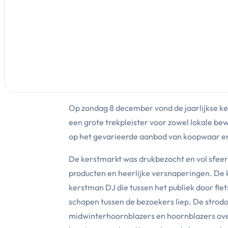
Op zondag 8 december vond de jaarlijkse ke
een grote trekpleister voor zowel lokale be
op het gevarieerde aanbod van koopwaar en
De kerstmarkt was drukbezocht en vol sfeer
producten en heerlijke versnaperingen. De
kerstman DJ die tussen het publiek door fie
schapen tussen de bezoekers liep. De strod
midwinterhoornblazers en hoornblazers over