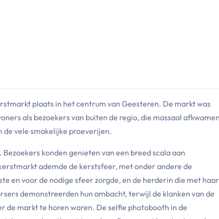
rstmarkt plaats in het centrum van Geesteren. De markt was
woners als bezoekers van buiten de regio, die massaal afkwame
 de vele smakelijke proeverijen.
. Bezoekers konden genieten van een breed scala aan
 kerstmarkt ademde de kerstsfeer, met onder andere de
tste en voor de nodige sfeer zorgde, en de herderin die met haa
orsers demonstreerden hun ambacht, terwijl de klanken van de
 de markt te horen waren. De selfie photobooth in de