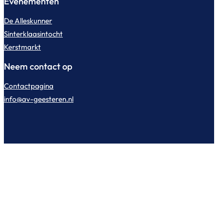
Evenementen
De Alleskunner
Sinterklaasintocht
Kerstmarkt
Neem contact op
Contactpagina
info@av-geesteren.nl