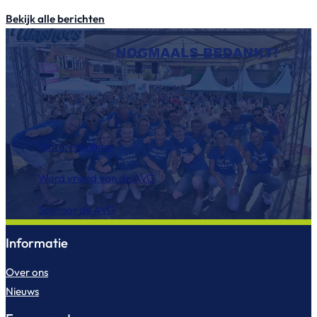
Bekijk alle berichten
Word vrijwilliger
Word vriend van de AVG
Sponsor de AVG
Informatie
Over ons
Nieuws