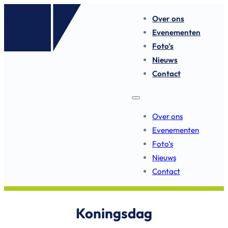
Over ons
Evenementen
Foto’s
Nieuws
Contact
Over ons
Evenementen
Foto’s
Nieuws
Contact
Koningsdag