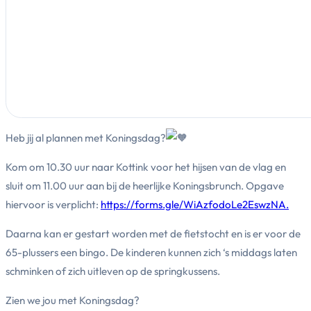
Heb jij al plannen met Koningsdag?
Kom om 10.30 uur naar Kottink voor het hijsen van de vlag en
sluit om 11.00 uur aan bij de heerlijke Koningsbrunch. Opgave
hiervoor is verplicht:
https://forms.gle/WiAzfodoLe2EswzNA.
Daarna kan er gestart worden met de fietstocht en is er voor de
65-plussers een bingo. De kinderen kunnen zich ‘s middags laten
schminken of zich uitleven op de springkussens.
Zien we jou met Koningsdag?