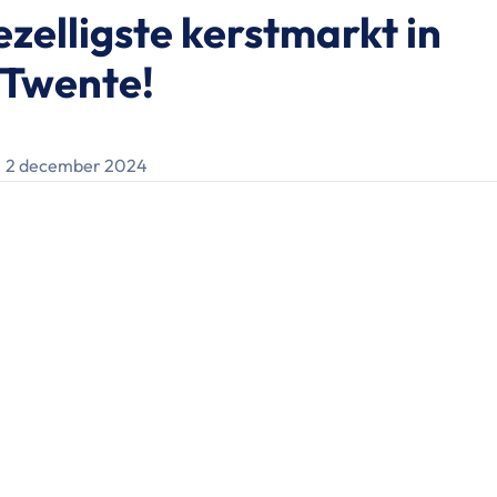
zelligste kerstmarkt in
Twente!
2 december 2024