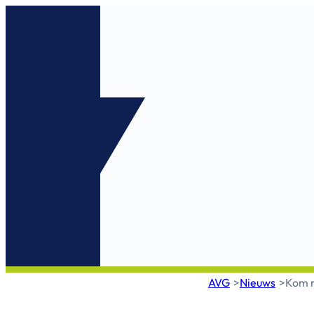
AVG
Nieuws
Kom n