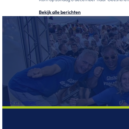
Bekijk alle berichten
Word vrijwilliger
W