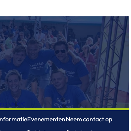
nsor de AVG
Informatie
Evenementen
Neem contact op