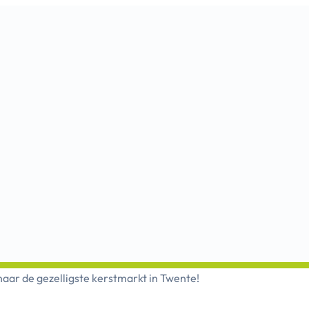
aar de gezelligste kerstmarkt in Twente!