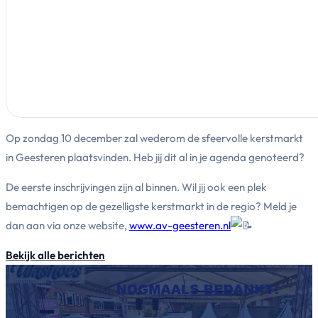
Op zondag 10 december zal wederom de sfeervolle kerstmarkt
in Geesteren plaatsvinden. Heb jij dit al in je agenda genoteerd?
De eerste inschrijvingen zijn al binnen. Wil jij ook een plek
bemachtigen op de gezelligste kerstmarkt in de regio? Meld je
dan aan via onze website,
www.av-geesteren.nl
Bekijk alle berichten