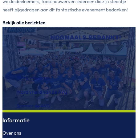
we de deelnemers, toeschouwers en iedereen die zijn steentje
heeft bijgedragen aan dit fantastische evenement bedanken!
Bekijk alle berichten
Word vrijwilliger
Word vriend van de AVG
Sponsor de AVG
Informatie
Over ons