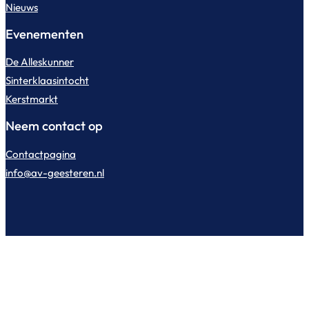
Nieuws
Evenementen
De Alleskunner
Sinterklaasintocht
Kerstmarkt
Neem contact op
Contactpagina
info@av-geesteren.nl