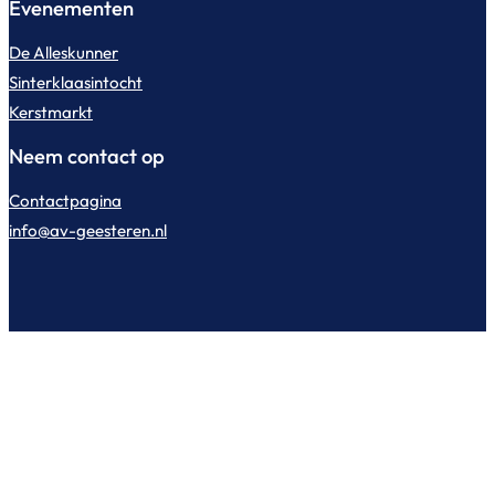
Evenementen
De Alleskunner
Sinterklaasintocht
Kerstmarkt
Neem contact op
Contactpagina
info@av-geesteren.nl