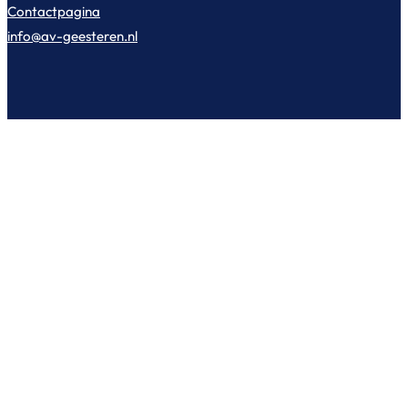
Contactpagina
info@av-geesteren.nl